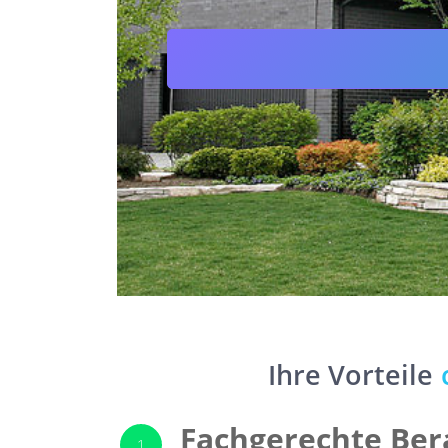
Ihre Vortei
Fachgerechte Ber
1