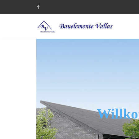
Willko