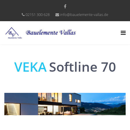
02151 300 628
info@bauelemente-vallas.de
VEKA
Softline 70