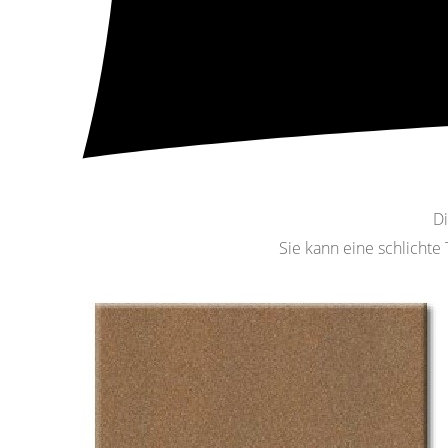
Di
Sie kann eine schlichte