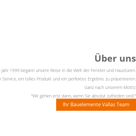
2
Über uns
 Jahr 1999 begann unsere Reise in die Welt der Fenster und Haustüren.
 Service, ein tolles Produkt und ein perfektes Ergebnis zu präsentieren.
Ganz nach unserem Motto:
"Wir gehen erst dann, wenn Sie absolut zufrieden sind."
Ihr Bauelemente Vallas Team
2